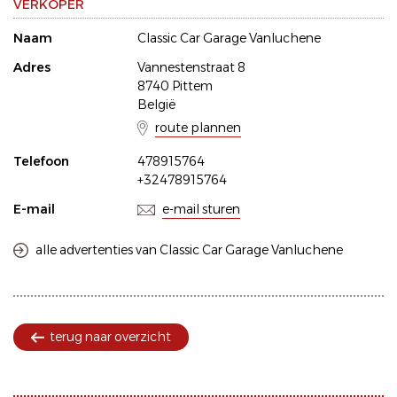
VERKOPER
Naam
Classic Car Garage Vanluchene
Adres
Vannestenstraat 8
8740 Pittem
België
route plannen
Telefoon
478915764
+32478915764
E-mail
e-mail sturen
alle advertenties van Classic Car Garage Vanluchene
terug naar overzicht