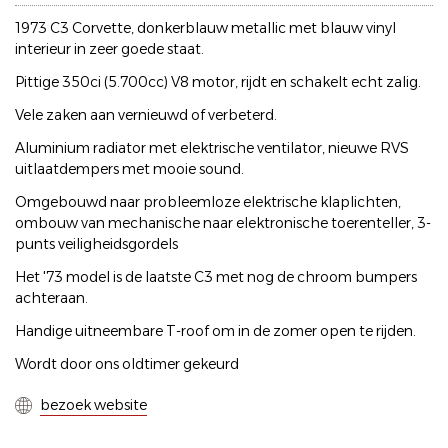
1973 C3 Corvette, donkerblauw metallic met blauw vinyl
interieur in zeer goede staat.
Pittige 350ci (5.700cc) V8 motor, rijdt en schakelt echt zalig.
Vele zaken aan vernieuwd of verbeterd.
Aluminium radiator met elektrische ventilator, nieuwe RVS
uitlaatdempers met mooie sound.
Omgebouwd naar probleemloze elektrische klaplichten,
ombouw van mechanische naar elektronische toerenteller, 3-
punts veiligheidsgordels
Het '73 model is de laatste C3 met nog de chroom bumpers
achteraan.
Handige uitneembare T-roof om in de zomer open te rijden.
Wordt door ons oldtimer gekeurd
bezoek website