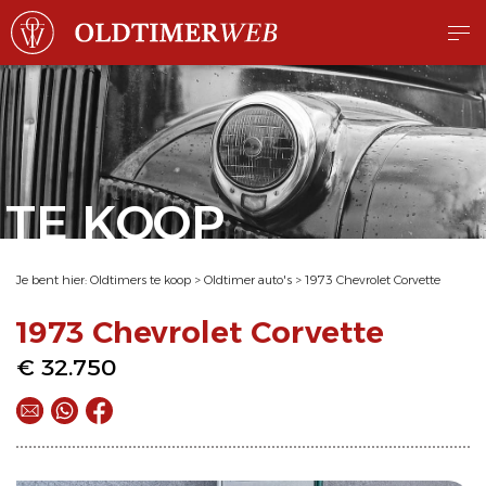
TE KOOP
Je bent hier:
Oldtimers te koop
>
Oldtimer auto's
>
1973 Chevrolet Corvette
1973 Chevrolet Corvette
€ 32.750