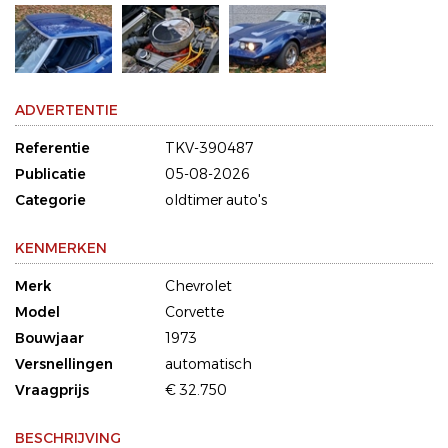
ADVERTENTIE
Referentie
TKV-390487
Publicatie
05-08-2026
Categorie
oldtimer auto's
KENMERKEN
Merk
Chevrolet
Model
Corvette
Bouwjaar
1973
Versnellingen
automatisch
Vraagprijs
€ 32.750
BESCHRIJVING