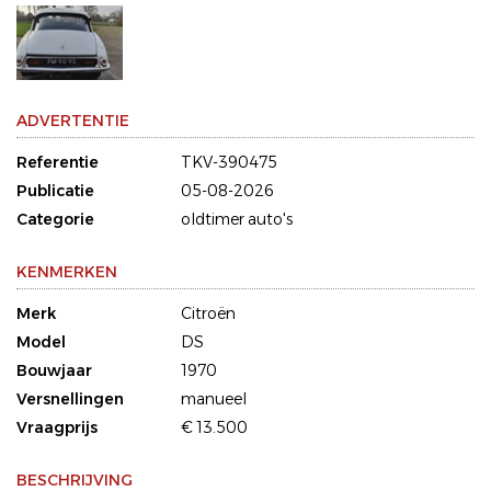
ADVERTENTIE
Referentie
TKV-390475
Publicatie
05-08-2026
Categorie
oldtimer auto's
KENMERKEN
Merk
Citroën
Model
DS
Bouwjaar
1970
Versnellingen
manueel
Vraagprijs
€ 13.500
BESCHRIJVING