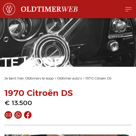
TE KOOP
Je bent hier:
Oldtimers te koop
>
Oldtimer auto's
>
1970 Citroën DS
1970 Citroën DS
€ 13.500