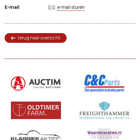
E-mail
e-mail sturen
terug naar overzicht