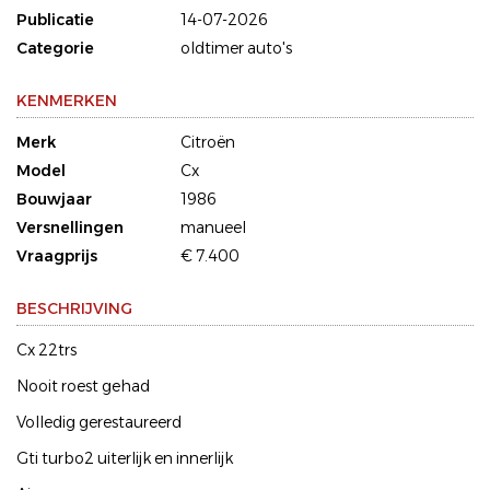
Publicatie
14-07-2026
Categorie
oldtimer auto's
KENMERKEN
Merk
Citroën
Model
Cx
Bouwjaar
1986
Versnellingen
manueel
Vraagprijs
€ 7.400
BESCHRIJVING
Cx 22trs
Nooit roest gehad
Volledig gerestaureerd
Gti turbo2 uiterlijk en innerlijk