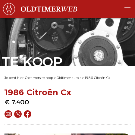
TE KOOP
Je bent hier:
Oldtimers te koop
>
Oldtimer auto's
>
1986 Citroën Cx
1986 Citroën Cx
€ 7.400