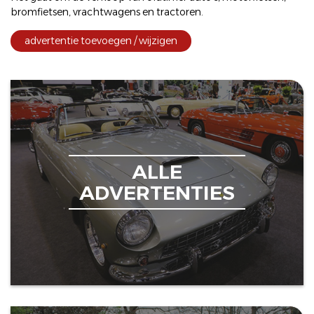
bromfietsen
,
vrachtwagens
en
tractoren
.
advertentie toevoegen / wijzigen
ALLE
ADVERTENTIES