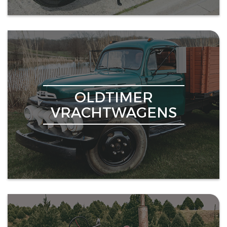
OLDTIMER
VRACHTWAGENS