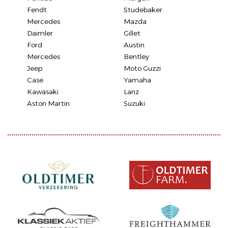
Fendt
Studebaker
Mercedes
Mazda
Daimler
Gillet
Ford
Austin
Mercedes
Bentley
Jeep
Moto Guzzi
Case
Yamaha
Kawasaki
Lanz
Aston Martin
Suzuki