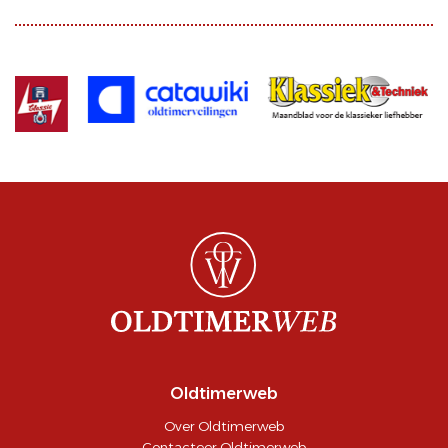
Oldtimerweb
Over Oldtimerweb
Contacteer Oldtimerweb