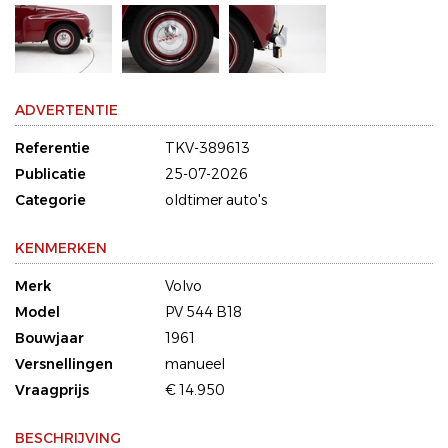
ADVERTENTIE
Referentie
TKV-389613
Publicatie
25-07-2026
Categorie
oldtimer auto's
KENMERKEN
Merk
Volvo
Model
PV 544 B18
Bouwjaar
1961
Versnellingen
manueel
Vraagprijs
€ 14.950
BESCHRIJVING