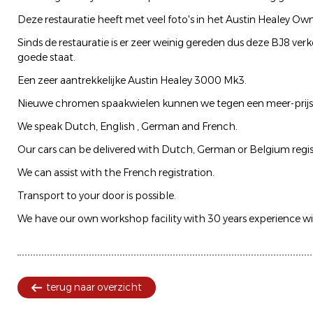
Deze restauratie heeft met veel foto's in het Austin Healey Ow
Sinds de restauratie is er zeer weinig gereden dus deze BJ8 verk
goede staat.
Een zeer aantrekkelijke Austin Healey 3000 Mk3.
Nieuwe chromen spaakwielen kunnen we tegen een meer-prijs
We speak Dutch, English , German and French.
Our cars can be delivered with Dutch, German or Belgium regis
We can assist with the French registration.
Transport to your door is possible.
We have our own workshop facility with 30 years experience wit
terug naar overzicht