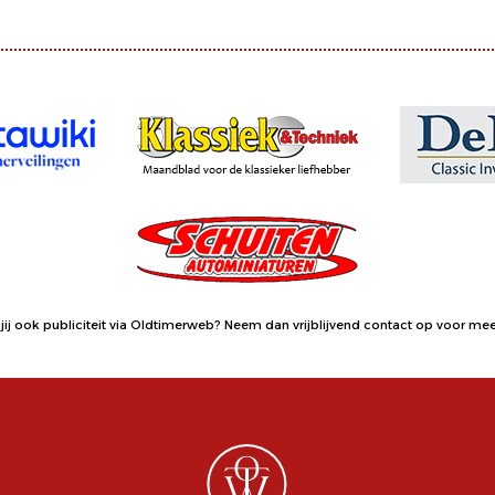
jij ook publiciteit via Oldtimerweb?
Neem dan vrijblijvend contact op
voor meer