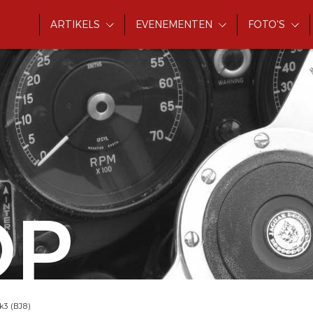
ARTIKELS
EVENEMENTEN
FOTO'S
OP
k3 (BJ8)