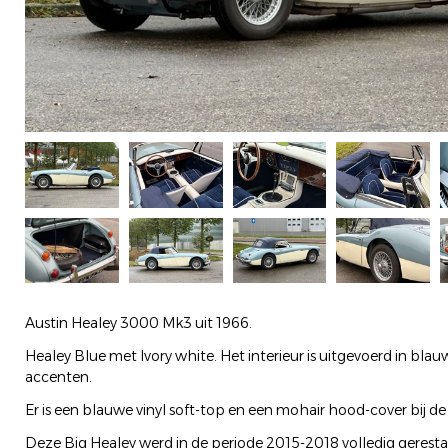
Austin Healey 3000 Mk3 uit 1966.
Healey Blue met Ivory white. Het interieur is uitgevoerd in bla
accenten.
Er is een blauwe vinyl soft-top en een mohair hood-cover bij de
Deze Big Healey werd in de periode 2015-2018 volledig geresta