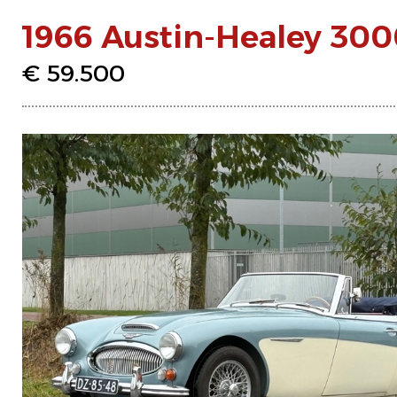
1966 Austin-Healey 300
€ 59.500