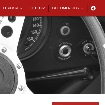
TE KOOP
TE HUUR
OLDTIMERGIDS