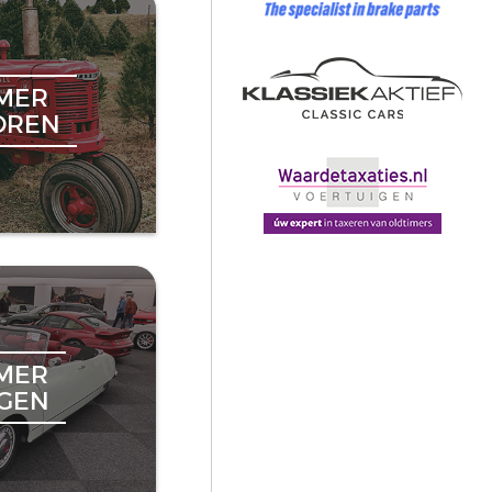
MER
OREN
MER
NGEN