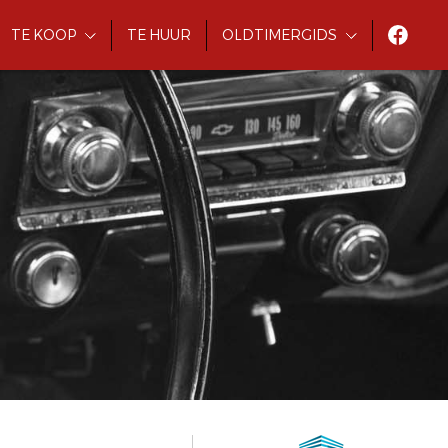
TE KOOP
TE HUUR
OLDTIMERGIDS