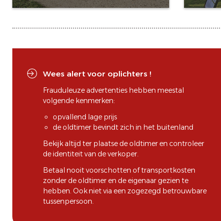
Wees alert voor oplichters !
Frauduleuze advertenties hebben meestal
volgende kenmerken:
opvallend lage prijs
de oldtimer bevindt zich in het buitenland
Bekijk altijd ter plaatse de oldtimer en controleer
de identiteit van de verkoper.
Betaal nooit voorschotten of transportkosten
zonder de oldtimer en de eigenaar gezien te
hebben. Ook niet via een zogezegd betrouwbare
tussenpersoon.