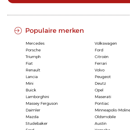
Populaire merken
Mercedes
Volkswagen
Porsche
Ford
Triumph
Citroën
Fiat
Ferrari
Renault
Volvo
Lancia
Peugeot
Mini
Deutz
Buick
Opel
Lamborghini
Maserati
Massey Ferguson
Pontiac
Daimler
Minneapolis-Molin
Mazda
Oldsmobile
Studebaker
Austin