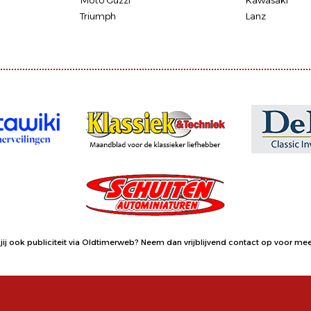
Moto Guzzi
Kawasaki
Triumph
Lanz
jij ook publiciteit via Oldtimerweb?
Neem dan vrijblijvend contact op
voor meer