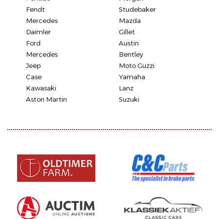
Fendt
Studebaker
Mercedes
Mazda
Daimler
Gillet
Ford
Austin
Mercedes
Bentley
Jeep
Moto Guzzi
Case
Yamaha
Kawasaki
Lanz
Aston Martin
Suzuki