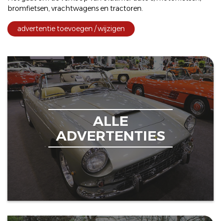
bromfietsen
,
vrachtwagens
en
tractoren
.
advertentie toevoegen / wijzigen
ALLE
ADVERTENTIES