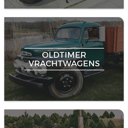
OLDTIMER
VRACHTWAGENS