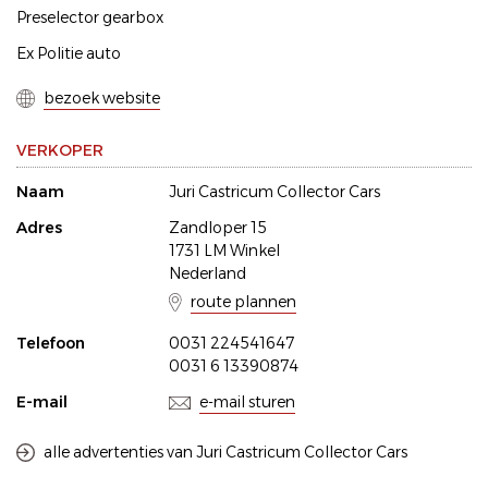
Preselector gearbox
Ex Politie auto
bezoek website
VERKOPER
Naam
Juri Castricum Collector Cars
Adres
Zandloper 15
1731 LM Winkel
Nederland
route plannen
Telefoon
0031 224541647
0031 6 13390874
E-mail
e-mail sturen
alle advertenties van Juri Castricum Collector Cars