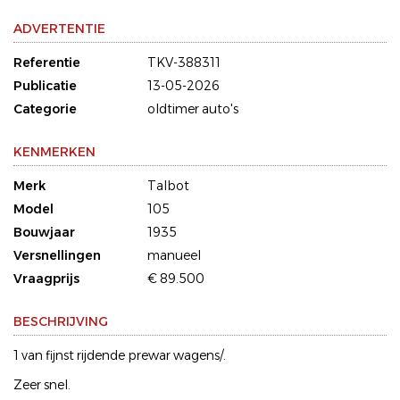
ADVERTENTIE
Referentie
TKV-388311
Publicatie
13-05-2026
Categorie
oldtimer auto's
KENMERKEN
Merk
Talbot
Model
105
Bouwjaar
1935
Versnellingen
manueel
Vraagprijs
€ 89.500
BESCHRIJVING
1 van fijnst rijdende prewar wagens/.
Zeer snel.