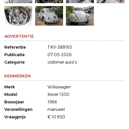
ADVERTENTIE
Referentie
TKV-388165
Publicatie
07-05-2026
Categorie
oldtimer auto's
KENMERKEN
Merk
Volkswagen
Model
Kever 1300
Bouwjaar
1966
Versnellingen
manueel
Vraagprijs
€ 10.950