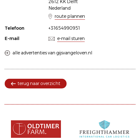
2612 KK Delft
Nederland
route plannen
Telefoon
+31654990951
E-mail
e-mail sturen
alle advertenties van gijsvangeloven.nl
terug naar overzicht