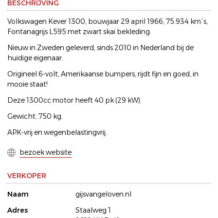
BESCHRIJVING
Volkswagen Kever 1300, bouwjaar 29 april 1966, 75.934 km´s,
Fontanagrijs L595 met zwart skai bekleding.
Nieuw in Zweden geleverd, sinds 2010 in Nederland bij de
huidige eigenaar.
Origineel 6-volt, Amerikaanse bumpers, rijdt fijn en goed, in
mooie staat!
Deze 1300cc motor heeft 40 pk (29 kW).
Gewicht: 750 kg.
APK-vrij en wegenbelastingvrij.
bezoek website
VERKOPER
Naam
gijsvangeloven.nl
Adres
Staalweg 1