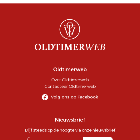
Oldtimerweb
Over Oldtimerweb
Contacteer Oldtimerweb
Volg ons op Facebook
Nieuwsbrief
Blijf steeds op de hoogte via onze nieuwsbrief