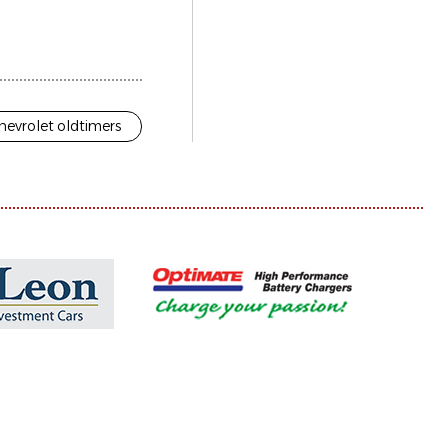
hevrolet oldtimers