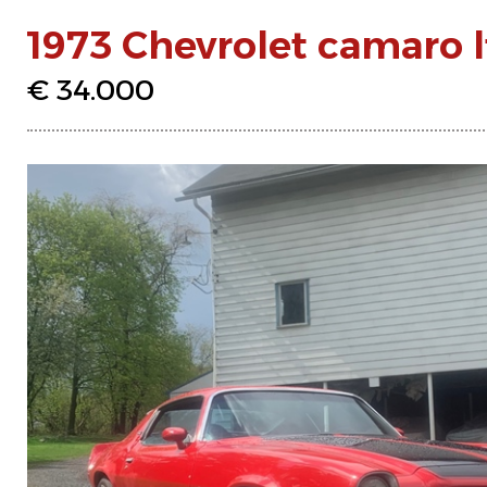
1973 Chevrolet camaro l
€ 34.000