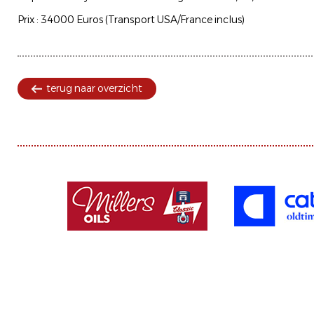
Prix : 34000 Euros (Transport USA/France inclus)
terug naar overzicht