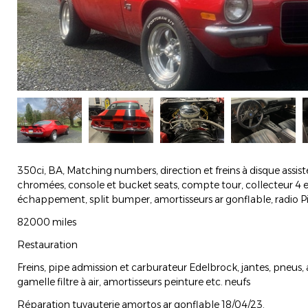
350ci, BA, Matching numbers, direction et freins à disque assistés
chromées, console et bucket seats, compte tour, collecteur 4 e
échappement, split bumper, amortisseurs ar gonflable, radio P
82000 miles
Restauration
Freins, pipe admission et carburateur Edelbrock, jantes, pneus,
gamelle filtre à air, amortisseurs peinture etc. neufs
Réparation tuyauterie amortos ar gonflable 18/04/23.