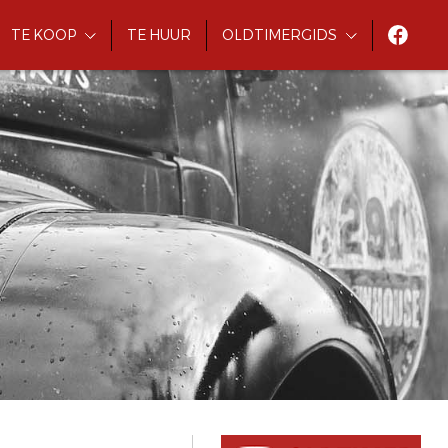
TE KOOP
TE HUUR
OLDTIMERGIDS