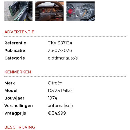
ADVERTENTIE
Referentie
TKV-387134
Publicatie
25-07-2026
Categorie
oldtimer auto's
KENMERKEN
Merk
Citroën
Model
DS 23 Pallas
Bouwjaar
1974
Versnellingen
automatisch
Vraagprijs
€ 34.999
BESCHRIJVING