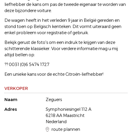
liefhebber de kans om pas de tweede eigenaar te worden van
deze bijzondere voiture.
De wagen heeft in het verleden 9 jaar in België gereden en
stond toen op Belgisch kenteken. Dit vormt uiteraard geen
enkel probleem voor registratie of gebruik.
Bekijk gerust de foto's om een indruk te krijgen van deze
schitterende klassieker. Voor verdere informatie mag u mij
altijd bellen op:
?? 0031 (0)6 5474 1727
Een unieke kans voor de echte Citroën-liefhebber!
VERKOPER
Naam
Zeguers
Adres
Symphoniesingel 112 A
6218 AA Maastricht
Nederland
route plannen