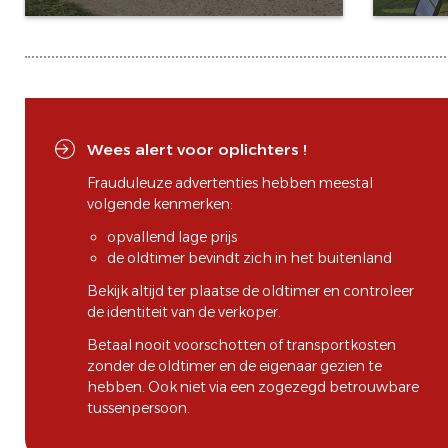
Wees alert voor oplichters !
Frauduleuze advertenties hebben meestal
volgende kenmerken:
opvallend lage prijs
de oldtimer bevindt zich in het buitenland
Bekijk altijd ter plaatse de oldtimer en controleer
de identiteit van de verkoper.
Betaal nooit voorschotten of transportkosten
zonder de oldtimer en de eigenaar gezien te
hebben. Ook niet via een zogezegd betrouwbare
tussenpersoon.