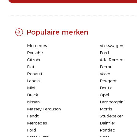
Populaire merken
Mercedes
Volkswagen
Porsche
Ford
Citroën
Alfa Romeo
Fiat
Ferrari
Renault
Volvo
Lancia
Peugeot
Mini
Deutz
Buick
Opel
Nissan
Lamborghini
Massey Ferguson
Morris
Fendt
Studebaker
Mercedes
Daimler
Ford
Pontiac