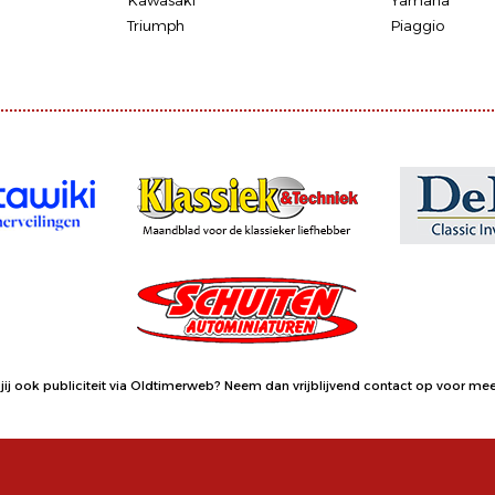
Kawasaki
Yamaha
Triumph
Piaggio
jij ook publiciteit via Oldtimerweb?
Neem dan vrijblijvend contact op
voor meer