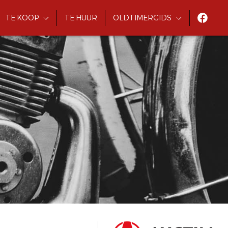
TE KOOP
TE HUUR
OLDTIMERGIDS