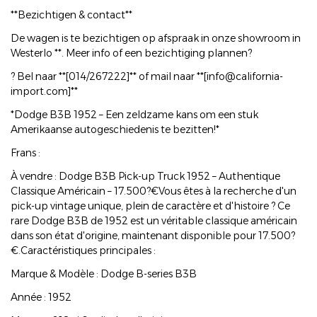
**Bezichtigen & contact**
De wagen is te bezichtigen op afspraak in onze showroom in
Westerlo **. Meer info of een bezichtiging plannen?
? Bel naar **[014/267222]** of mail naar **[info@california-
import.com]**
*Dodge B3B 1952 – Een zeldzame kans om een stuk
Amerikaanse autogeschiedenis te bezitten!*
Frans :
À vendre : Dodge B3B Pick-up Truck 1952 – Authentique
Classique Américain – 17.500?€Vous êtes à la recherche d'un
pick-up vintage unique, plein de caractère et d'histoire ? Ce
rare Dodge B3B de 1952 est un véritable classique américain
dans son état d'origine, maintenant disponible pour 17.500?
€.Caractéristiques principales :
Marque & Modèle : Dodge B-series B3B
Année : 1952