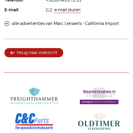
Telefoon
+32(0)14/26.72.22
E-mail
e-mail sturen
alle advertenties van Marc Lenaerts - California Import
terug naar overzicht