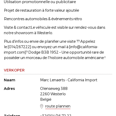
Utilisation promotionnelle ou publicitaire
Projet de restauration à forte valeur ajoutée
Rencontres automobiles & événements rétro
Visite & contactLe véhicule est visible sur rendez-vous dans
notre showroom à Westerlo.
Plus d'infos ou envie de planifier une visite ?? Appelez
le [014/267222] ou envoyez un mail à [info@california-
import.com]? Dodge B3B 1952 – Une opportunité rare de
posséder un morceau de l'histoire automobile américaine !
VERKOPER
Naam
Marc Lenaerts - California Import
Adres
Olenseweg 388
2260 Westerlo
België
route plannen