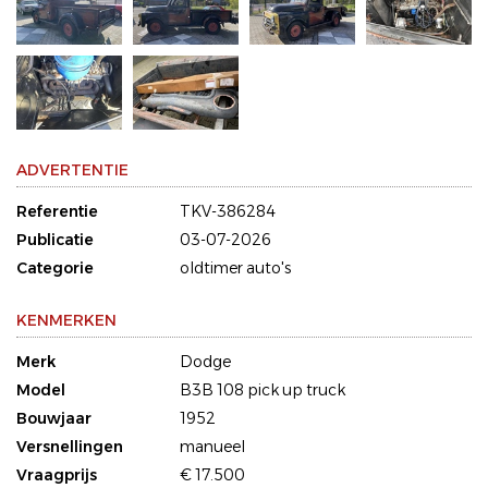
ADVERTENTIE
Referentie
TKV-386284
Publicatie
03-07-2026
Categorie
oldtimer auto's
KENMERKEN
Merk
Dodge
Model
B3B 108 pick up truck
Bouwjaar
1952
Versnellingen
manueel
Vraagprijs
€ 17.500