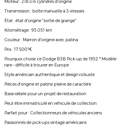
Moteur : 218 ci 6 cylindres d'origine
Transmission : boîte manuelle à 3 vitesses
État : état d'origine "sortie de grange"
Kilométrage : 95.051 km
Couleur : Marron d'origine avec patina
Prix : 17.500?€
Pourquoi choisir ce Dodge B3B Pick-up de 1952 ? Modèle
rare – difficile à trouver en Europe
Style américain authentique et design robuste
Pièces d'origine et patine pleine de caractère
Base idéale pour un projet de restauration
Peut être immatriculé en véhicule de collection
Parfait pour : Collectionneurs de véhicules anciens
Passionnés de pick-ups vintage américains