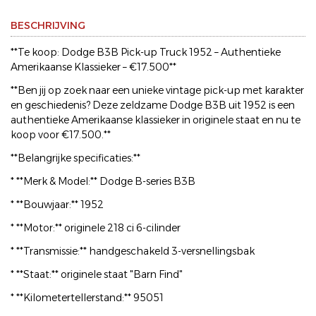
BESCHRIJVING
**Te koop: Dodge B3B Pick-up Truck 1952 – Authentieke
Amerikaanse Klassieker – €17.500**
**Ben jij op zoek naar een unieke vintage pick-up met karakter
en geschiedenis? Deze zeldzame Dodge B3B uit 1952 is een
authentieke Amerikaanse klassieker in originele staat en nu te
koop voor €17.500.**
**Belangrijke specificaties:**
* **Merk & Model:** Dodge B-series B3B
* **Bouwjaar:** 1952
* **Motor:** originele 218 ci 6-cilinder
* **Transmissie:** handgeschakeld 3-versnellingsbak
* **Staat:** originele staat "Barn Find"
* **Kilometertellerstand:** 95051