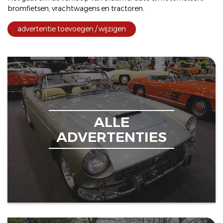
bromfietsen
,
vrachtwagens
en
tractoren
.
advertentie toevoegen / wijzigen
ALLE
ADVERTENTIES