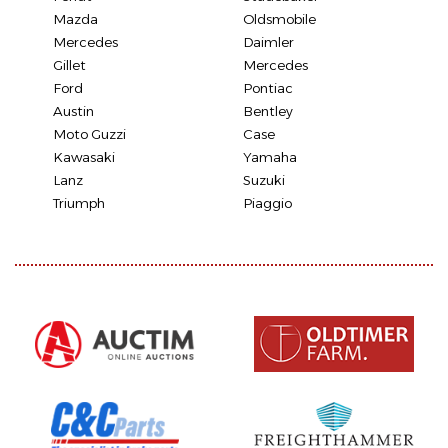
Mazda
Oldsmobile
Mercedes
Daimler
Gillet
Mercedes
Ford
Pontiac
Austin
Bentley
Moto Guzzi
Case
Kawasaki
Yamaha
Lanz
Suzuki
Triumph
Piaggio