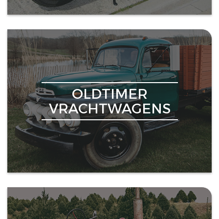
OLDTIMER
VRACHTWAGENS