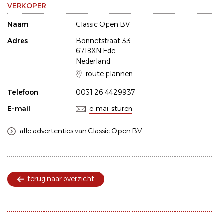
VERKOPER
Naam
Classic Open BV
Adres
Bonnetstraat 33
6718XN Ede
Nederland
route plannen
Telefoon
0031 26 4429937
E-mail
e-mail sturen
alle advertenties van Classic Open BV
terug naar overzicht