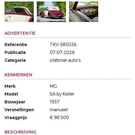
ADVERTENTIE
Referentie
TKV-385036
Publicatie
07-07-2026
Categorie
oldtimer auto's
KENMERKEN
Merk
MG
Model
SA by Keller
Bouwjaar
1937
Versnellingen
manueel
Vraagprijs
€ 98.500
BESCHRIJVING