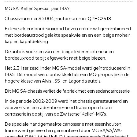
MG SA 'Keller' Special, jaar 1937.
Chassisnummer S 2004, motornummer QPHG2418.
Exterieurkleur bordeauxrood boven crème wit gecombineerd
met bordeauxrood gelakte spaakwielen en een beige mohair
kap en kapafdekking.
De auto is voorzien van een beige lederen interieur en
bordeauxrood tapijt afgewerkt met beige biezen.
Het 2,3 liter zescilinder MG SA-model werd geïntroduceerd in
1935. Dit model werd ontwikkeld als een MG-propositie in de
hogere klasse van Alvis-, SS- en Lagonda auto's.
Dit MG SA-chassis verliet de fabriek met een sedancarrosserie.
In de periode 2002-2009 werd het chassis gerestaureerd en
voorzien van een adembenemend fraaie open tourer
carrosserie in de stijl van de Zwitserse 'Keller'-MG's.
De speciale handgemaakte carrosserie met essenhouten
frame werd geleverd en gemonteerd door MG SA/VA/WA-