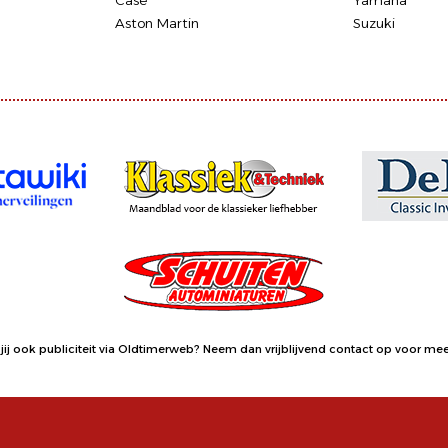
Case
Yamaha
Aston Martin
Suzuki
jij ook publiciteit via Oldtimerweb?
Neem dan vrijblijvend contact op
voor meer