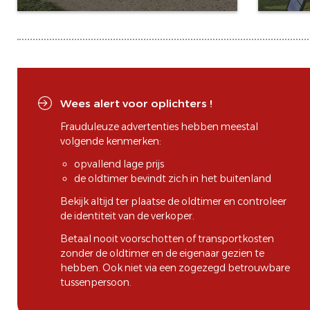
Wees alert voor oplichters !
Frauduleuze advertenties hebben meestal
volgende kenmerken:
opvallend lage prijs
de oldtimer bevindt zich in het buitenland
Bekijk altijd ter plaatse de oldtimer en controleer
de identiteit van de verkoper.
Betaal nooit voorschotten of transportkosten
zonder de oldtimer en de eigenaar gezien te
hebben. Ook niet via een zogezegd betrouwbare
tussenpersoon.