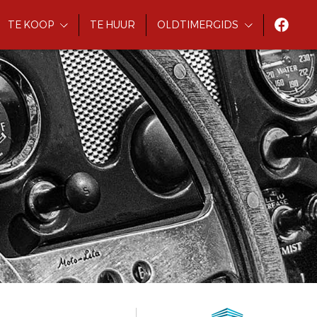
TE KOOP
TE HUUR
OLDTIMERGIDS