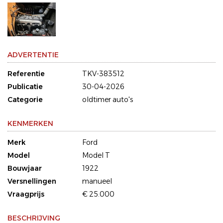
ADVERTENTIE
Referentie
TKV-383512
Publicatie
30-04-2026
Categorie
oldtimer auto's
KENMERKEN
Merk
Ford
Model
Model T
Bouwjaar
1922
Versnellingen
manueel
Vraagprijs
€ 25.000
BESCHRIJVING