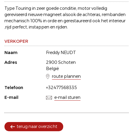
Type Touring in zeer goede conditie, motor volledig
gereviseerd nieuwe magneet alsook de achteras, rembanden
mechanisch 100% in orde en gerestaureerd ook het interieur
,rijd perfect, instappen en rijden.
VERKOPER
Naam
Freddy NEUDT
Adres
2900 Schoten
België
route plannen
Telefoon
+32477568335
E-mail
e-mail sturen
terug naar overzicht