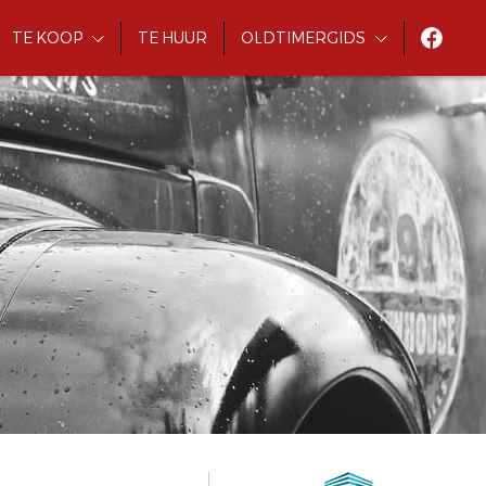
TE KOOP
TE HUUR
OLDTIMERGIDS