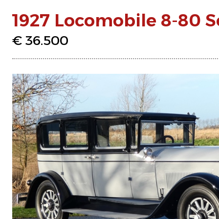
1927 Locomobile 8-80 
€ 36.500