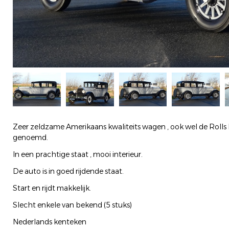
Zeer zeldzame Amerikaans kwaliteits wagen , ook wel de Rolls 
genoemd.
In een prachtige staat , mooi interieur.
De auto is in goed rijdende staat.
Start en rijdt makkelijk.
Slecht enkele van bekend (5 stuks)
Nederlands kenteken