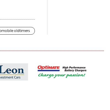
omobile oldtimers