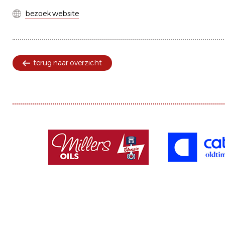
bezoek website
terug naar overzicht