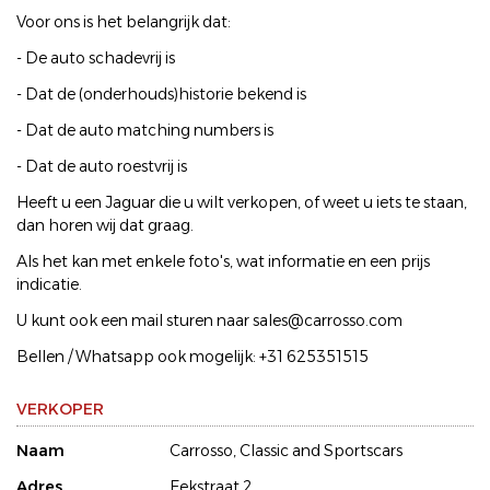
Voor ons is het belangrijk dat:
- De auto schadevrij is
- Dat de (onderhouds)historie bekend is
- Dat de auto matching numbers is
- Dat de auto roestvrij is
Heeft u een Jaguar die u wilt verkopen, of weet u iets te staan,
dan horen wij dat graag.
Als het kan met enkele foto's, wat informatie en een prijs
indicatie.
U kunt ook een mail sturen naar sales@carrosso.com
Bellen / Whatsapp ook mogelijk: +31 625351515
VERKOPER
Naam
Carrosso, Classic and Sportscars
Adres
Eekstraat 2