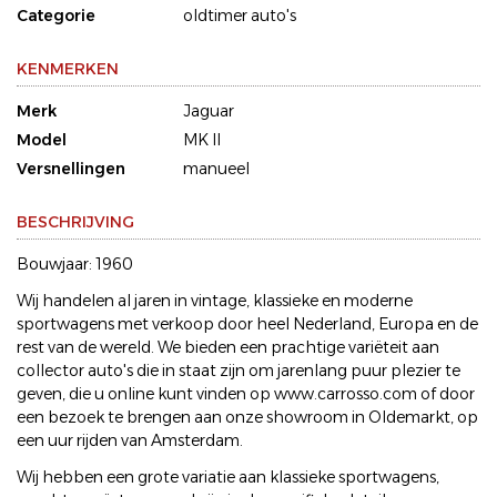
Categorie
oldtimer auto's
KENMERKEN
Merk
Jaguar
Model
MK II
Versnellingen
manueel
BESCHRIJVING
Bouwjaar: 1960
Wij handelen al jaren in vintage, klassieke en moderne
sportwagens met verkoop door heel Nederland, Europa en de
rest van de wereld. We bieden een prachtige variëteit aan
collector auto's die in staat zijn om jarenlang puur plezier te
geven, die u online kunt vinden op www.carrosso.com of door
een bezoek te brengen aan onze showroom in Oldemarkt, op
een uur rijden van Amsterdam.
Wij hebben een grote variatie aan klassieke sportwagens,