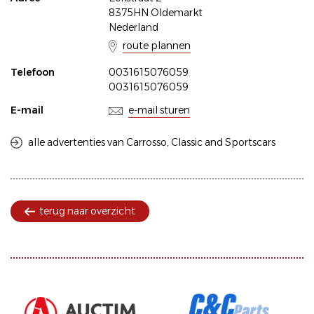
8375HN Oldemarkt
Nederland
route plannen
Telefoon
0031615076059
0031615076059
E-mail
e-mail sturen
alle advertenties van Carrosso, Classic and Sportscars
terug naar overzicht