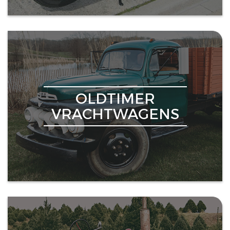
OLDTIMER
VRACHTWAGENS