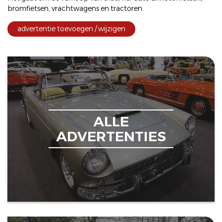
bromfietsen
,
vrachtwagens
en
tractoren
.
advertentie toevoegen / wijzigen
ALLE
ADVERTENTIES