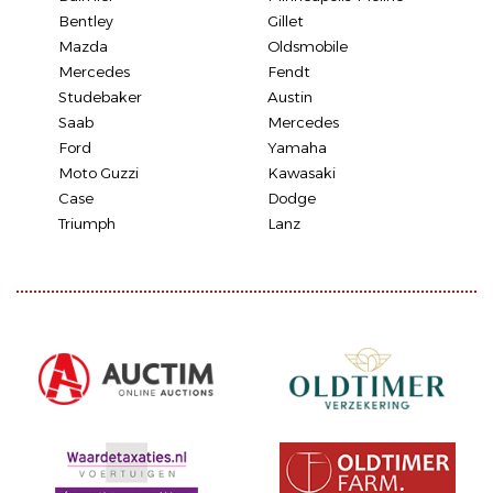
Bentley
Gillet
Mazda
Oldsmobile
Mercedes
Fendt
Studebaker
Austin
Saab
Mercedes
Ford
Yamaha
Moto Guzzi
Kawasaki
Case
Dodge
Triumph
Lanz