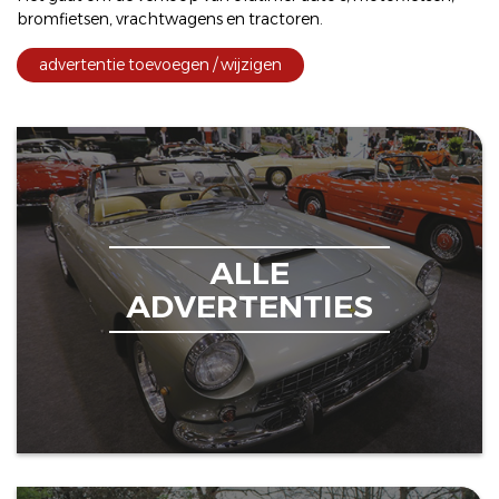
bromfietsen
,
vrachtwagens
en
tractoren
.
advertentie toevoegen / wijzigen
ALLE
ADVERTENTIES