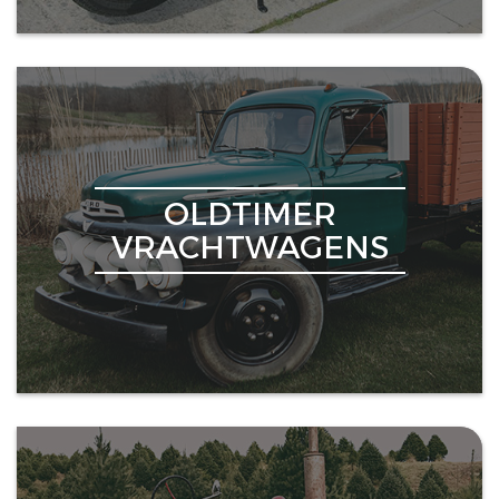
OLDTIMER
VRACHTWAGENS