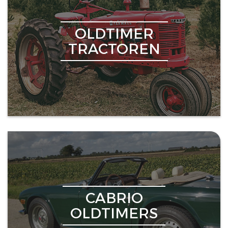
OLDTIMER
TRACTOREN
CABRIO
OLDTIMERS