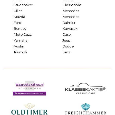
Studebaker
Oldsmobile
Gillet
Mercedes
Mazda
Mercedes
Ford
Daimler
Bentley
Kawasaki
Moto Guzzi
Case
Yamaha
Jeep
Austin
Dodge
Triumph
Lanz