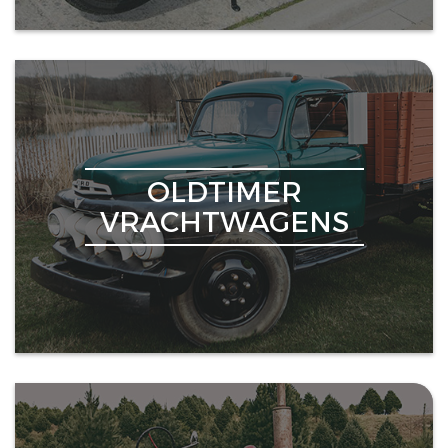
OLDTIMER
VRACHTWAGENS