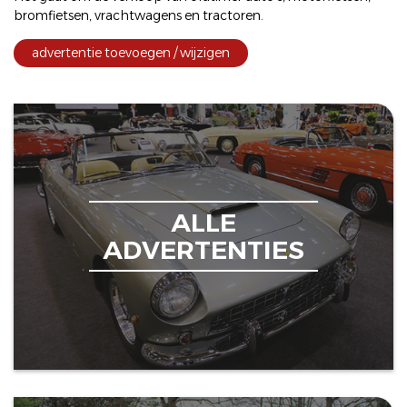
bromfietsen
,
vrachtwagens
en
tractoren
.
advertentie toevoegen / wijzigen
ALLE
ADVERTENTIES