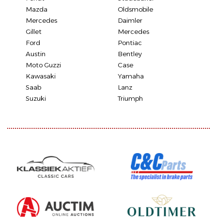
Mazda
Oldsmobile
Mercedes
Daimler
Gillet
Mercedes
Ford
Pontiac
Austin
Bentley
Moto Guzzi
Case
Kawasaki
Yamaha
Saab
Lanz
Suzuki
Triumph