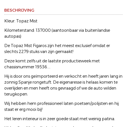
BESCHRIJVING
Kleur: Topaz Mist
Kilometerstand: 137000 (aantoonbaar via buitenlandse
autopas)
De Topaz Mist Figaros zijn het meest exclusief omdat er
slechts 2279 stuks van zijn gemaakt!
Deze komt zelfs uit de laatste productieweek met
chassisnummer 19536....
Hij is door ons geïmporteerd en verkocht en heeft jaren lang in
zonnig Spanje rongetuft. De eigenaresse is helaas komen te
overlijden en men heeft ons gevraagd of we de auto wilden
terugkopen.
Wij hebben hem professioneel laten poetsen/polijsten en hij
staat er erg mooi bij!
Het leren interieur is in zeer goede staat met weinig patina.