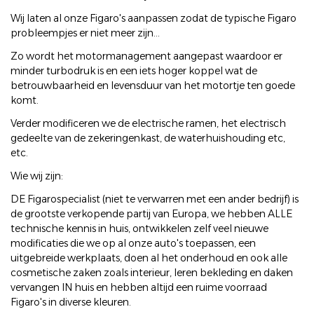
Wij laten al onze Figaro's aanpassen zodat de typische Figaro
probleempjes er niet meer zijn...
Zo wordt het motormanagement aangepast waardoor er
minder turbodruk is en een iets hoger koppel wat de
betrouwbaarheid en levensduur van het motortje ten goede
komt.
Verder modificeren we de electrische ramen, het electrisch
gedeelte van de zekeringenkast, de waterhuishouding etc,
etc.
Wie wij zijn:
DE Figarospecialist (niet te verwarren met een ander bedrijf) is
de grootste verkopende partij van Europa, we hebben ALLE
technische kennis in huis, ontwikkelen zelf veel nieuwe
modificaties die we op al onze auto's toepassen, een
uitgebreide werkplaats, doen al het onderhoud en ook alle
cosmetische zaken zoals interieur, leren bekleding en daken
vervangen IN huis en hebben altijd een ruime voorraad
Figaro's in diverse kleuren.