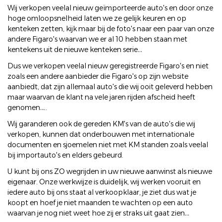
Wij verkopen veelal nieuw geïmporteerde auto's en door onze
hoge omloopsnelheid laten we ze gelijk keuren en op
kenteken zetten, kijk maar bij de foto's naar een paar van onze
andere Figaro's waarvan we er al 10 hebben staan met
kentekens uit de nieuwe kenteken serie…
Dus we verkopen veelal nieuw geregistreerde Figaro's en niet
zoals een andere aanbieder die Figaro's op zijn website
aanbiedt, dat zijn allemaal auto's die wij ooit geleverd hebben
maar waarvan de klant na vele jaren rijden afscheid heeft
genomen…..
Wij garanderen ook de gereden KM's van de auto's die wij
verkopen, kunnen dat onderbouwen met internationale
documenten en sjoemelen niet met KM standen zoals veelal
bij importauto's en elders gebeurd.
U kunt bij ons ZO wegrijden in uw nieuwe aanwinst als nieuwe
eigenaar. Onze werkwijze is duidelijk, wij werken vooruit en
iedere auto bij ons staat al verkoopklaar, je ziet dus wat je
koopt en hoef je niet maanden te wachten op een auto
waarvan je nog niet weet hoe zij er straks uit gaat zien…