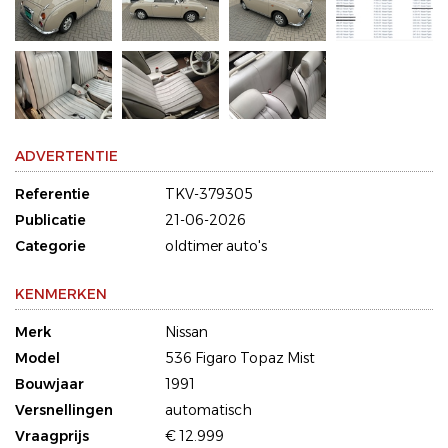
ADVERTENTIE
Referentie
TKV-379305
Publicatie
21-06-2026
Categorie
oldtimer auto's
KENMERKEN
Merk
Nissan
Model
536 Figaro Topaz Mist
Bouwjaar
1991
Versnellingen
automatisch
Vraagprijs
€ 12.999