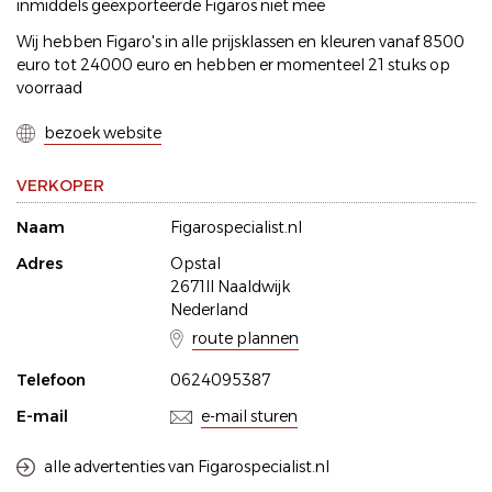
inmiddels geexporteerde Figaros niet mee
Wij hebben Figaro's in alle prijsklassen en kleuren vanaf 8500
euro tot 24000 euro en hebben er momenteel 21 stuks op
voorraad
bezoek website
VERKOPER
Naam
Figarospecialist.nl
Adres
Opstal
2671ll Naaldwijk
Nederland
route plannen
Telefoon
0624095387
E-mail
e-mail sturen
alle advertenties van Figarospecialist.nl