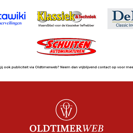
jij ook publiciteit via Oldtimerweb?
Neem dan vrijblijvend contact op
voor meer