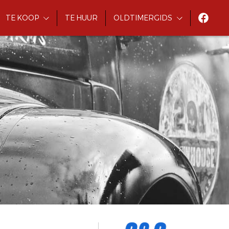
TE KOOP
TE HUUR
OLDTIMERGIDS