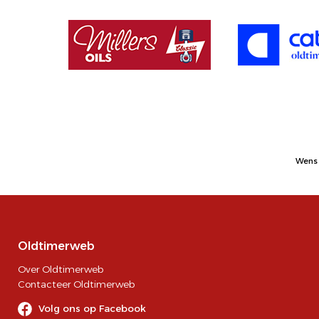
Wens 
Oldtimerweb
Over Oldtimerweb
Contacteer Oldtimerweb
Volg ons op Facebook