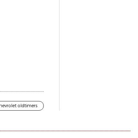
hevrolet oldtimers