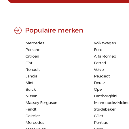
Populaire merken
Mercedes
Volkswagen
Porsche
Ford
Citroën
Alfa Romeo
Fiat
Ferrari
Renault
Volvo
Lancia
Peugeot
Mini
Deutz
Buick
Opel
Nissan
Lamborghini
Massey Ferguson
Minneapolis-Molin
Fendt
Studebaker
Daimler
Gillet
Mercedes
Pontiac