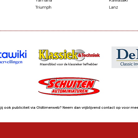
Yamaha
Kawasaki
Triumph
Lanz
jij ook publiciteit via Oldtimerweb?
Neem dan vrijblijvend contact op
voor meer