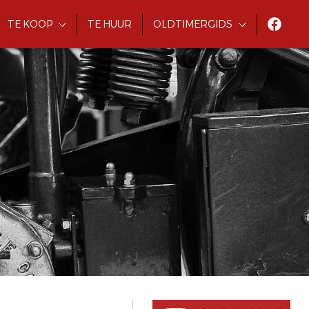
TE KOOP
TE HUUR
OLDTIMERGIDS