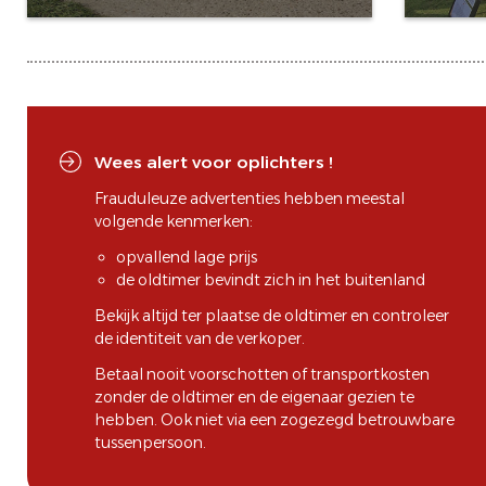
Wees alert voor oplichters !
Frauduleuze advertenties hebben meestal
volgende kenmerken:
opvallend lage prijs
de oldtimer bevindt zich in het buitenland
Bekijk altijd ter plaatse de oldtimer en controleer
de identiteit van de verkoper.
Betaal nooit voorschotten of transportkosten
zonder de oldtimer en de eigenaar gezien te
hebben. Ook niet via een zogezegd betrouwbare
tussenpersoon.