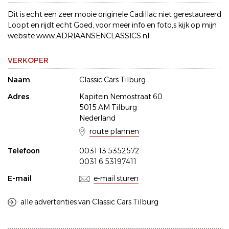
Dit is echt een zeer mooie originele Cadillac niet gerestaureerd
Loopt en rijdt echt Goed, voor meer info en foto,s kijk op mijn
website www.ADRIAANSENCLASSICS.nl
VERKOPER
Naam
Classic Cars Tilburg
Adres
Kapitein Nemostraat 60
5015 AM Tilburg
Nederland
route plannen
Telefoon
0031 13 5352572
0031 6 53197411
E-mail
e-mail sturen
alle advertenties van Classic Cars Tilburg