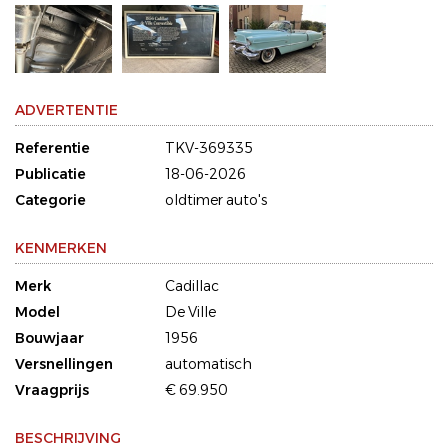
ADVERTENTIE
Referentie
TKV-369335
Publicatie
18-06-2026
Categorie
oldtimer auto's
KENMERKEN
Merk
Cadillac
Model
De Ville
Bouwjaar
1956
Versnellingen
automatisch
Vraagprijs
€ 69.950
BESCHRIJVING