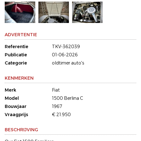
ADVERTENTIE
Referentie
TKV-362039
Publicatie
01-06-2026
Categorie
oldtimer auto's
KENMERKEN
Merk
Fiat
Model
1500 Berlina C
Bouwjaar
1967
Vraagprijs
€ 21.950
BESCHRIJVING