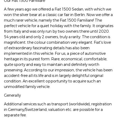
Our Fiat 1500 Familiare
A few years ago we offered a Fiat 1500 Sedan, with which we
won the silver bear at a classic car fair in Berlin. Now we offer a
much rarer vehicle, namely the Fiat 1500 Familiare! The
perfect vehicle for a quiet holiday with the family. It originates
from Italy and was only run by two owners there until 2020.
54 years old and only 2 owners, truly a rarity. The condition is
magnificent. the colour combination very elegant. Fiat's love
of extraordinary fascinating details has also been
implemented in this vehicle. For us, a piece of automotive
heritage in its purest form. Rare, economical, comfortable,
quite sporty and easy to maintain and definitely worth
preserving. According to our impression, the vehicle has been
accident-free all its life and is in largely delightful original
condition. An excellent opportunity to acquire such an
unmodified family vehicle.
Generally
Additional services such as transport (worldwide), registration
in Germany/Switzerland, valuation etc. are possible for a
separate fee.