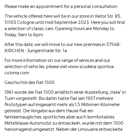
Please make an appointment for a personal consultation.
The vehicle offered here will be in our store in Vietor Str. 85,
51103 Cologne until mid-September 2023. Here you will find
a selection of classic cars. Opening hours are Monday to
Friday, 9am to 6pm.
After this date, we will move to our new premises in 57548-
KIRCHEN - Jungenthaler Str. 1a.
For more information on our range of services and our
selection of vehicles, please visit www.scuderia-sportiva-
colonia.com.
Geschichte des Fiat 1500
1961 wurde der Fiat 1500 anläßlich einer Ausstellung „italia“ in
Turin vorgestellt. Bis dahin hatte Fiat seit 1957 mehrere
Prototypen auf insgesamt mehr als 1,5 Millionen Kilometer
getestet. Die Vorgabe aus dem Hause Fiat ein
familientaugliches, sportliches aber auch komfortables
Mittelklasse-Automobil zu entwickeln, wurde mit dem 1500
hervorragend umgesetzt. Neben der Limousine entwickelte