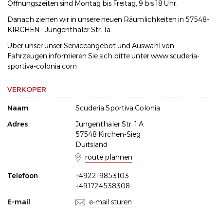
Öffnungszeiten sind Montag bis Freitag, 9 bis 18 Uhr.
Danach ziehen wir in unsere neuen Räumlichkeiten in 57548-
KIRCHEN - Jungenthaler Str. 1a.
Über unser unser Serviceangebot und Auswahl von
Fahrzeugen informieren Sie sich bitte unter www.scuderia-
sportiva-colonia.com
VERKOPER
Naam
Scuderia Sportiva Colonia
Adres
Jungenthaler Str. 1 A
57548 Kirchen-Sieg
Duitsland
route plannen
Telefoon
+492219853103
+491724538308
E-mail
e-mail sturen