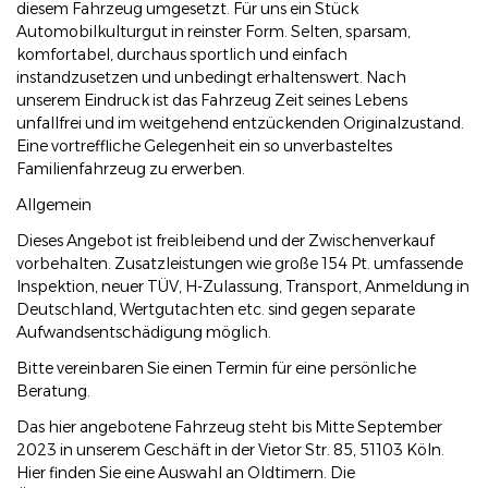
diesem Fahrzeug umgesetzt. Für uns ein Stück
Automobilkulturgut in reinster Form. Selten, sparsam,
komfortabel, durchaus sportlich und einfach
instandzusetzen und unbedingt erhaltenswert. Nach
unserem Eindruck ist das Fahrzeug Zeit seines Lebens
unfallfrei und im weitgehend entzückenden Originalzustand.
Eine vortreffliche Gelegenheit ein so unverbasteltes
Familienfahrzeug zu erwerben.
Allgemein
Dieses Angebot ist freibleibend und der Zwischenverkauf
vorbehalten. Zusatzleistungen wie große 154 Pt. umfassende
Inspektion, neuer TÜV, H-Zulassung, Transport, Anmeldung in
Deutschland, Wertgutachten etc. sind gegen separate
Aufwandsentschädigung möglich.
Bitte vereinbaren Sie einen Termin für eine persönliche
Beratung.
Das hier angebotene Fahrzeug steht bis Mitte September
2023 in unserem Geschäft in der Vietor Str. 85, 51103 Köln.
Hier finden Sie eine Auswahl an Oldtimern. Die