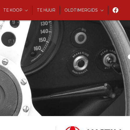
TE KOOP
TE HUUR
OLDTIMERGIDS