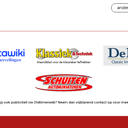
ander
jij ook publiciteit via Oldtimerweb?
Neem dan vrijblijvend contact op
voor meer