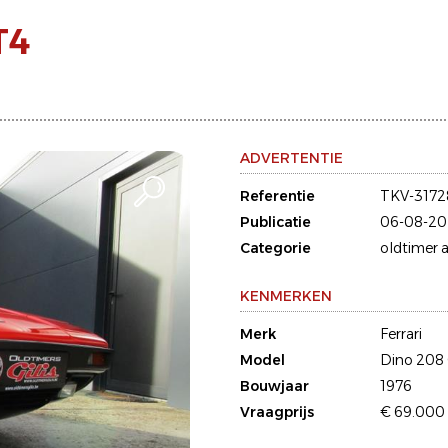
T4
ADVERTENTIE
Referentie
TKV-3172
Publicatie
06-08-20
Categorie
oldtimer a
KENMERKEN
Merk
Ferrari
Model
Dino 208
Bouwjaar
1976
Vraagprijs
€ 69.000