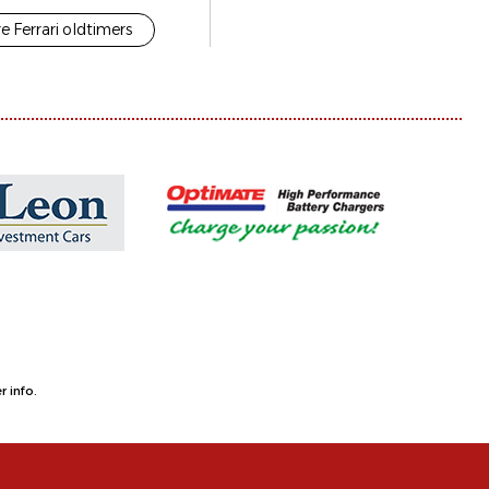
e Ferrari oldtimers
 info.