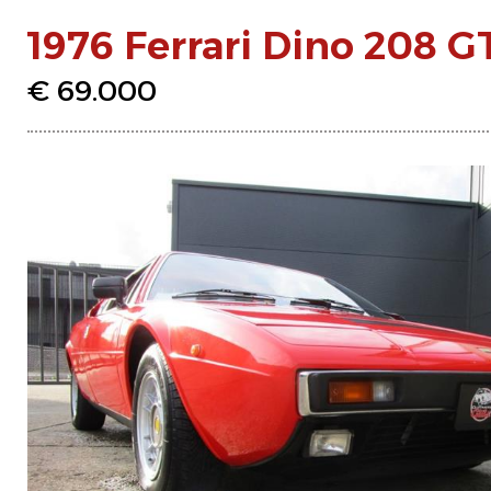
1976 Ferrari Dino 208 G
€ 69.000