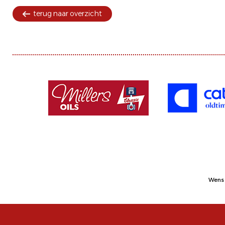
terug naar overzicht
Wens 