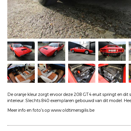
De oranje kleur zorgt ervoor deze 208 GT4 eruit springt en di
interieur. Slechts 840 exemplaren gebouwd van dit model. Hee
Meer info en foto's op www.oldtimersgilis.be