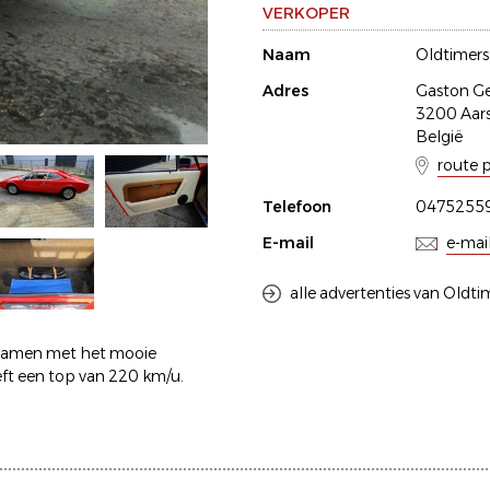
VERKOPER
Naam
Oldtimers 
Adres
Gaston Ge
3200 Aar
België
route 
Telefoon
0475255
E-mail
e-mai
alle advertenties van Oldtim
t samen met het mooie
ft een top van 220 km/u.