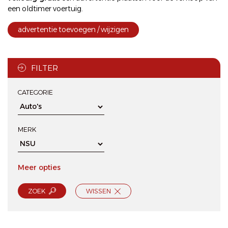
een oldtimer voertuig.
advertentie toevoegen / wijzigen
FILTER
CATEGORIE
MERK
Meer opties
ZOEK
WISSEN