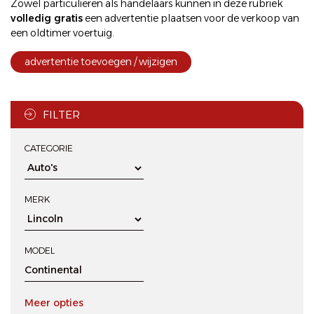
Zowel particulieren als handelaars kunnen in deze rubriek
volledig gratis
een
advertentie plaatsen
voor de
verkoop
van
een oldtimer voertuig.
advertentie toevoegen / wijzigen
FILTER
CATEGORIE
MERK
MODEL
Meer opties