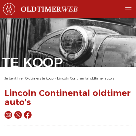
TE KOOP
Je bent hier:
Oldtimers te koop
>
Lincoln Continental oldtimer auto's
Lincoln Continental oldtimer
auto's