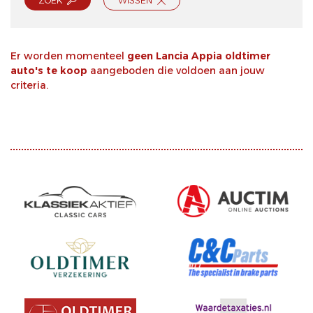
ZOEK
WISSEN
Er worden momenteel
geen Lancia Appia oldtimer
auto's te koop
aangeboden die voldoen aan jouw
criteria.