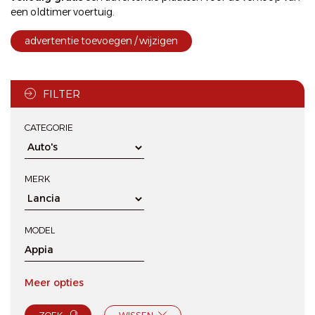
een oldtimer voertuig.
advertentie toevoegen / wijzigen
FILTER
CATEGORIE
MERK
MODEL
Meer opties