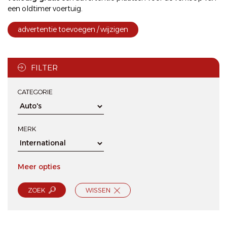
een oldtimer voertuig.
advertentie toevoegen / wijzigen
FILTER
CATEGORIE
MERK
Meer opties
ZOEK
WISSEN