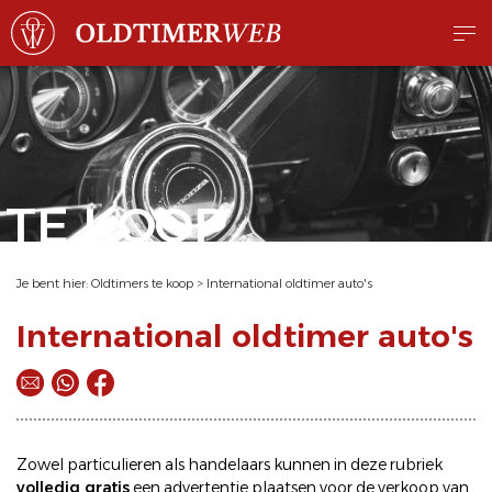
TE KOOP
Je bent hier:
Oldtimers te koop
>
International oldtimer auto's
International oldtimer auto's
Zowel particulieren als handelaars kunnen in deze rubriek
volledig gratis
een
advertentie plaatsen
voor de
verkoop
van