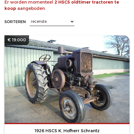
Er worden momenteel
2 HSCS oldtimer tractoren te
koop
aangeboden.
SORTEREN
€ 19.000
1926 HSCS K, Hofherr Schrantz