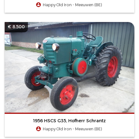
Happy Old Iron - Meeuwen (BE)
€ 8.500
1956 HSCS G35, Hofherr Schrantz
Happy Old Iron - Meeuwen (BE)