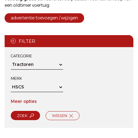
een oldtimer voertuig.
advertentie toevoegen / wijzigen
FILTER
CATEGORIE
MERK
Meer opties
ZOEK
WISSEN