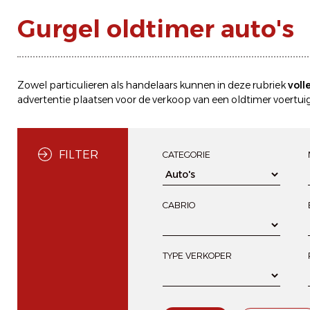
Gurgel oldtimer auto's
Zowel particulieren als handelaars kunnen in deze rubriek
voll
advertentie plaatsen
voor de
verkoop
van een oldtimer voertuig
FILTER
CATEGORIE
CABRIO
TYPE VERKOPER