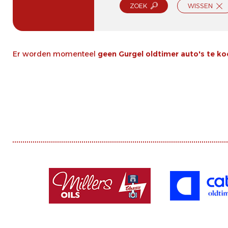
ZOEK
WISSEN
Er worden momenteel
geen Gurgel oldtimer auto's te k