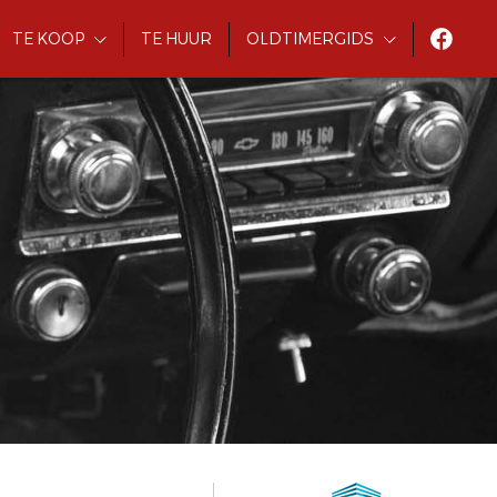
TE KOOP
TE HUUR
OLDTIMERGIDS