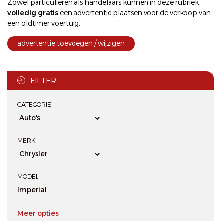
Zowel particulieren als handelaars kunnen in deze rubriek
volledig gratis
een
advertentie plaatsen
voor de
verkoop
van
een oldtimer voertuig.
advertentie toevoegen / wijzigen
FILTER
CATEGORIE
MERK
MODEL
Meer opties