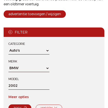
een oldtimer voertuig.
advertentie toevoegen / wijzigen
FILTER
CATEGORIE
MERK
MODEL
Meer opties