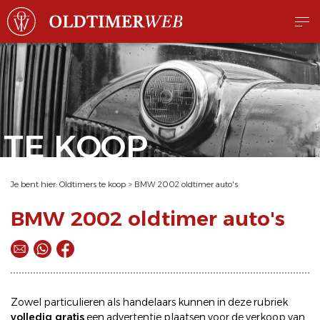
TE KOOP
Je bent hier:
Oldtimers te koop
>
BMW 2002 oldtimer auto's
BMW 2002 oldtimer auto's
Zowel particulieren als handelaars kunnen in deze rubriek
volledig gratis
een
advertentie plaatsen
voor de
verkoop
van