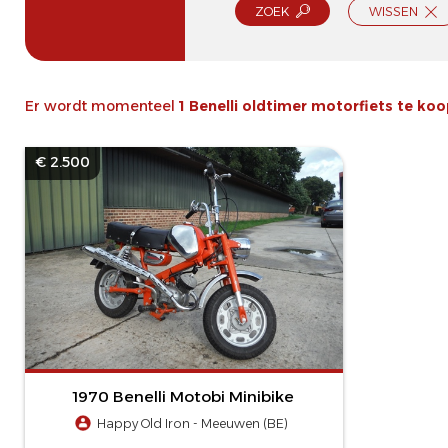
ZOEK
WISSEN
Er wordt momenteel
1 Benelli oldtimer motorfiets te ko
€ 2.500
1970 Benelli Motobi Minibike
Happy Old Iron - Meeuwen (BE)