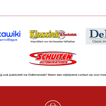
jij ook publiciteit via Oldtimerweb?
Neem dan vrijblijvend contact op
voor meer