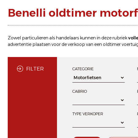
Benelli oldtimer motorf
Zowel particulieren als handelaars kunnen in deze rubriek
voll
advertentie plaatsen
voor de
verkoop
van een oldtimer voertuig
FILTER
CATEGORIE
CABRIO
TYPE VERKOPER