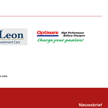
 info.
Nieuwsbrief