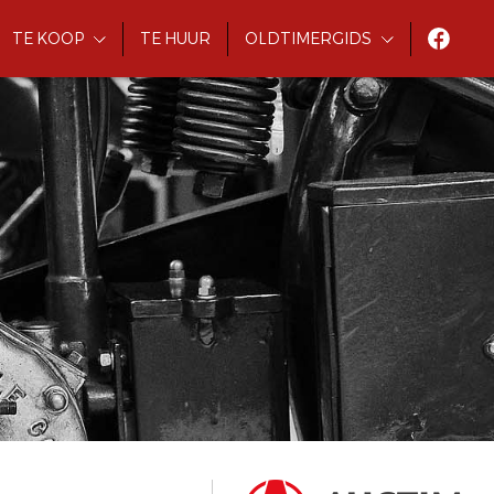
TE KOOP
TE HUUR
OLDTIMERGIDS