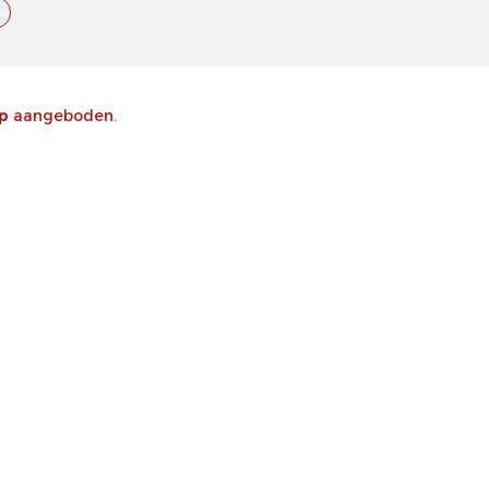
op
aangeboden.