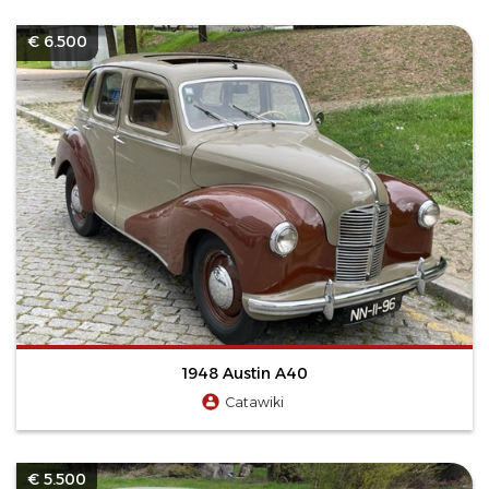
€ 6.500
1948 Austin A40
Catawiki
€ 5.500