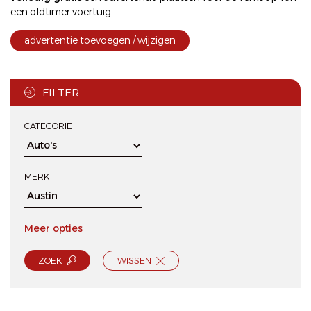
een oldtimer voertuig.
advertentie toevoegen / wijzigen
FILTER
CATEGORIE
MERK
Meer opties
ZOEK
WISSEN