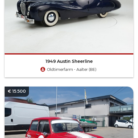
1949 Austin Sheerline
Oldtimerfarm - Aalter (BE)
€ 15.500