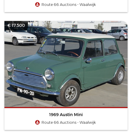
Route 66 Auctions - Waalwijk
€ 17.500
1969 Austin Mini
Route 66 Auctions - Waalwijk