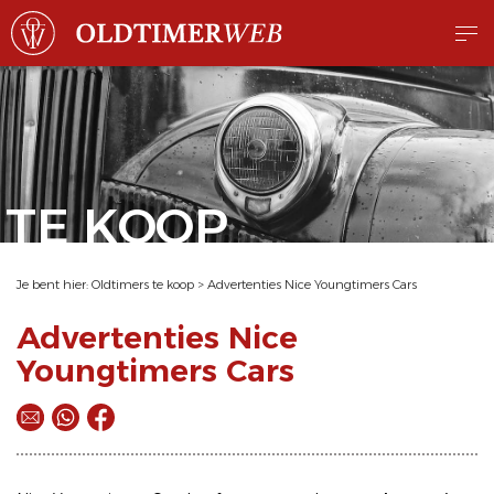
TE KOOP
Je bent hier:
Oldtimers te koop
>
Advertenties Nice Youngtimers Cars
Advertenties Nice
Youngtimers Cars