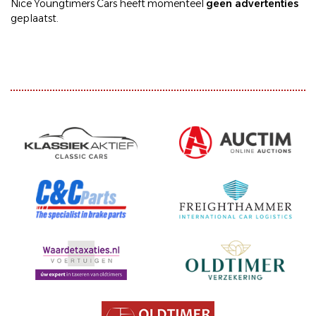
Nice Youngtimers Cars heeft momenteel
geen advertenties
geplaatst.