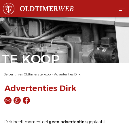
TE KOOP
Je bent hier:
Oldtimers te koop
>
Advertenties Dirk
Advertenties Dirk
Dirk heeft momenteel
geen advertenties
geplaatst.