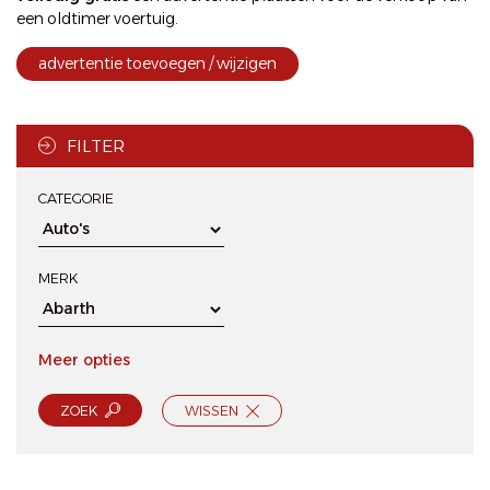
een oldtimer voertuig.
advertentie toevoegen / wijzigen
FILTER
CATEGORIE
MERK
Meer opties
ZOEK
WISSEN