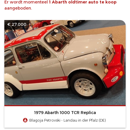
Er wordt momenteel
1 Abarth oldtimer auto te koop
aangeboden.
€ 27.000
1979 Abarth 1000 TCR Replica
Blagoja Petrovski - Landau in der Pfalz (DE)